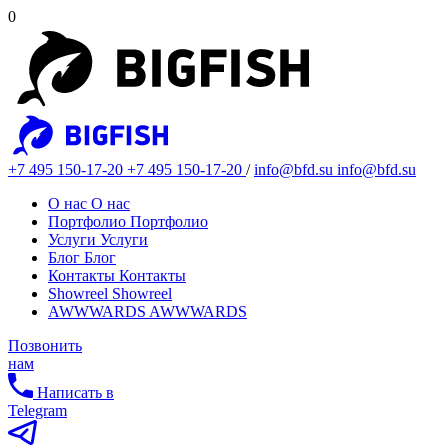
0
+7 495 150-17-20
+7 495 150-17-20
/
info@bfd.su
info@bfd.su
О нас
О нас
Портфолио
Портфолио
Услуги
Услуги
Блог
Блог
Контакты
Контакты
Showreel
Showreel
AWWWARDS
AWWWARDS
Позвонить
нам
Написать в
Telegram