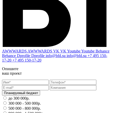
AWWWARDS
AWWWARDS
VK
VK
Youtube
Youtube
Behance
Behance
Dprofile
Dprofile
info@bfd.su
info@bfd.su
+7 495 150-
17-20
+7 495 150-17-20
Опишите
ваш проект
Планируемый бюджет
до 300 000р.
300 000 - 500 000р.
500 000 - 800 000р.