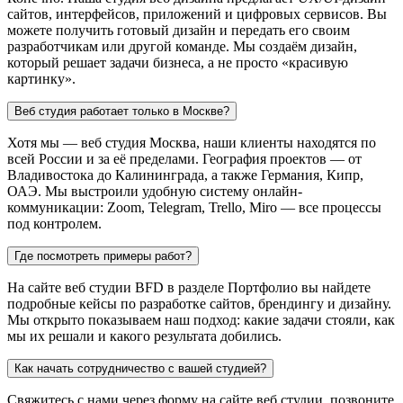
сайтов, интерфейсов, приложений и цифровых сервисов. Вы
можете получить готовый дизайн и передать его своим
разработчикам или другой команде. Мы создаём дизайн,
который решает задачи бизнеса, а не просто «красивую
картинку».
Веб студия работает только в Москве?
Хотя мы — веб студия Москва, наши клиенты находятся по
всей России и за её пределами. География проектов — от
Владивостока до Калининграда, а также Германия, Кипр,
ОАЭ. Мы выстроили удобную систему онлайн-
коммуникации: Zoom, Telegram, Trello, Miro — все процессы
под контролем.
Где посмотреть примеры работ?
На сайте веб студии BFD в разделе Портфолио вы найдете
подробные кейсы по разработке сайтов, брендингу и дизайну.
Мы открыто показываем наш подход: какие задачи стояли, как
мы их решали и какого результата добились.
Как начать сотрудничество с вашей студией?
Свяжитесь с нами через форму на сайте веб студии, позвоните