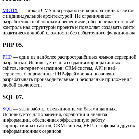
MODX
— гибкая CMS для разработки корпоративных сайтов
с индивидуальной архитектурой. Не ограничивает
разработчика шаблонными решениями, обеспечивает полный
контроль над структурой проекта и позволяет создавать сайты
практически любой сложности без избыточного функционала.
PHP
05.
PHP
— один из наиболее распространённых языков серверной
разработки. Используется для создания корпоративных
сайтов, интернет-магазинов, CRM-систем, API и веб-
сервисов. Современные PHP-фреймворки позволяют
разрабатывать производительные и безопасные приложения
любой сложности.
SQL
07.
SQL
— язык работы с реляционными базами данных.
Используется для хранения, обработки и анализа
информации, обеспечивая эффективную работу
корпоративных сайтов, CRM-систем, ERP-платформ и других
информационных сервисов.