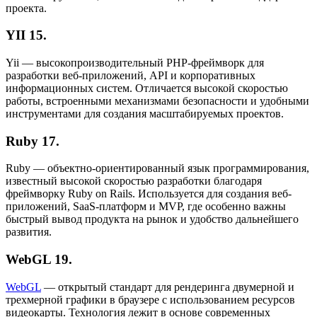
проекта.
YII
15.
Yii — высокопроизводительный PHP-фреймворк для
разработки веб-приложений, API и корпоративных
информационных систем. Отличается высокой скоростью
работы, встроенными механизмами безопасности и удобными
инструментами для создания масштабируемых проектов.
Ruby
17.
Ruby — объектно-ориентированный язык программирования,
известный высокой скоростью разработки благодаря
фреймворку Ruby on Rails. Используется для создания веб-
приложений, SaaS-платформ и MVP, где особенно важны
быстрый вывод продукта на рынок и удобство дальнейшего
развития.
WebGL
19.
WebGL
— открытый стандарт для рендеринга двумерной и
трехмерной графики в браузере с использованием ресурсов
видеокарты. Технология лежит в основе современных