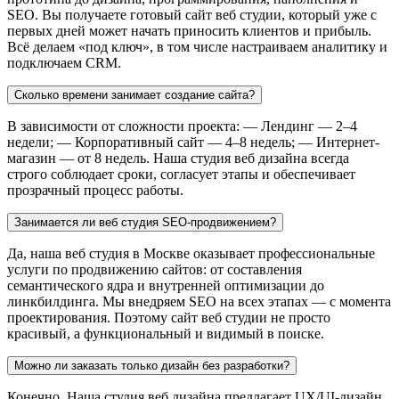
SEO. Вы получаете готовый сайт веб студии, который уже с
первых дней может начать приносить клиентов и прибыль.
Всё делаем «под ключ», в том числе настраиваем аналитику и
подключаем CRM.
Сколько времени занимает создание сайта?
В зависимости от сложности проекта: — Лендинг — 2–4
недели; — Корпоративный сайт — 4–8 недель; — Интернет-
магазин — от 8 недель. Наша студия веб дизайна всегда
строго соблюдает сроки, согласует этапы и обеспечивает
прозрачный процесс работы.
Занимается ли веб студия SEO-продвижением?
Да, наша веб студия в Москве оказывает профессиональные
услуги по продвижению сайтов: от составления
семантического ядра и внутренней оптимизации до
линкбилдинга. Мы внедряем SEO на всех этапах — с момента
проектирования. Поэтому сайт веб студии не просто
красивый, а функциональный и видимый в поиске.
Можно ли заказать только дизайн без разработки?
Конечно. Наша студия веб дизайна предлагает UX/UI-дизайн