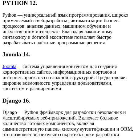
PYTHON
12.
Python — универсальный язык программирования, широко
применяемый в веб-разработке, автоматизации бизнес-
процессов, анализе данных, машинном обучении и
искусственном интеллекте. Благодаря лаконичному
синтаксису и богатой экосистеме позволяет быстро
разрабатывать надёжные программные решения.
Joomla
14.
Joomla
—система управления контентом для создания
корпоративных сайтов, информационных порталов и
интернет-проектов со сложной структурой. Предоставляет
широкие возможности управления пользователями,
контентом и расширениями.
Django
16.
Django — Python-фреймворк для разработки безопасных и
масштабируемых веб-приложений. Включает большое
количество готовых компонентов, включая
административную панель, систему аутентификации и ORM,
что позволяет значительно сократить сроки разработки