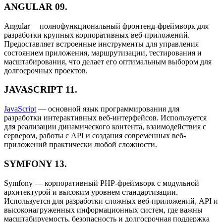
ANGULAR
09.
Angular —полнофункциональный фронтенд-фреймворк для
разработки крупных корпоративных веб-приложений.
Предоставляет встроенные инструменты для управления
состоянием приложения, маршрутизации, тестирования и
масштабирования, что делает его оптимальным выбором для
долгосрочных проектов.
JAVASCRIPT
11.
JavaScript
— основной язык программирования для
разработки интерактивных веб-интерфейсов. Используется
для реализации динамического контента, взаимодействия с
сервером, работы с API и создания современных веб-
приложений практически любой сложности.
SYMFONY
13.
Symfony — корпоративный PHP-фреймворк с модульной
архитектурой и высоким уровнем стандартизации.
Используется для разработки сложных веб-приложений, API и
высоконагруженных информационных систем, где важны
масштабируемость, безопасность и долгосрочная поддержка