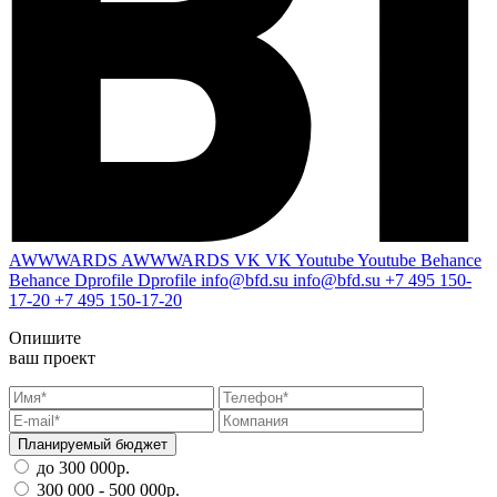
AWWWARDS
AWWWARDS
VK
VK
Youtube
Youtube
Behance
Behance
Dprofile
Dprofile
info@bfd.su
info@bfd.su
+7 495 150-
17-20
+7 495 150-17-20
Опишите
ваш проект
Планируемый бюджет
до 300 000р.
300 000 - 500 000р.