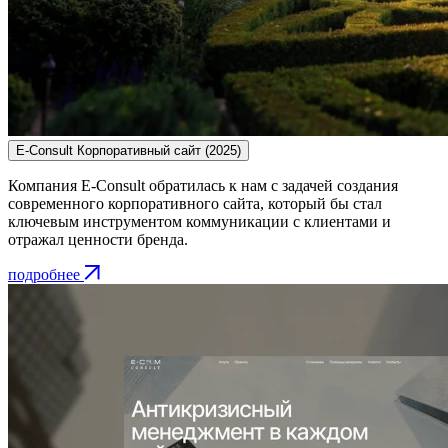
E-Consult
Корпоративный сайт
(2025)
Компания E-Consult обратилась к нам с задачей создания
современного корпоративного сайта, который бы стал
ключевым инструментом коммуникации с клиентами и
отражал ценности бренда.
подробнее