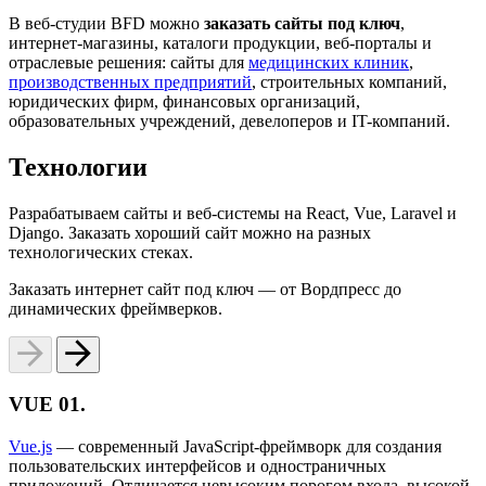
В веб-студии BFD можно
заказать сайты под ключ
,
интернет-магазины, каталоги продукции, веб-порталы и
отраслевые решения: сайты для
медицинских клиник
,
производственных предприятий
, строительных компаний,
юридических фирм, финансовых организаций,
образовательных учреждений, девелоперов и IT-компаний.
Технологии
Разрабатываем сайты и веб-системы на React, Vue, Laravel и
Django. Заказать хороший сайт можно на разных
технологических стеках.
Заказать интернет сайт под ключ — от Вордпресс до
динамических фреймверков.
VUE
01.
Vue.js
— современный JavaScript-фреймворк для создания
пользовательских интерфейсов и одностраничных
приложений. Отличается невысоким порогом входа, высокой