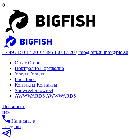
0
+7 495 150-17-20
+7 495 150-17-20
/
info@bfd.su
info@bfd.su
О нас
О нас
Портфолио
Портфолио
Услуги
Услуги
Блог
Блог
Контакты
Контакты
Showreel
Showreel
AWWWARDS
AWWWARDS
Позвонить
нам
Написать в
Telegram