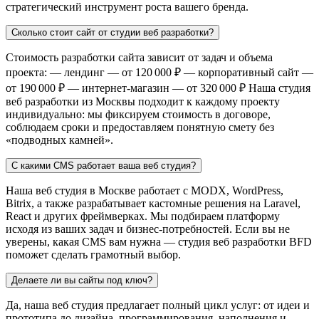
стратегический инструмент роста вашего бренда.
Сколько стоит сайт от студии веб разработки?
Стоимость разработки сайта зависит от задач и объема
проекта: — лендинг — от 120 000 ₽ — корпоративный сайт —
от 190 000 ₽ — интернет-магазин — от 320 000 ₽ Наша студия
веб разработки из Москвы подходит к каждому проекту
индивидуально: мы фиксируем стоимость в договоре,
соблюдаем сроки и предоставляем понятную смету без
«подводных камней».
С какими CMS работает ваша веб студия?
Наша веб студия в Москве работает с MODX, WordPress,
Bitrix, а также разрабатывает кастомные решения на Laravel,
React и других фреймверках. Мы подбираем платформу
исходя из ваших задач и бизнес-потребностей. Если вы не
уверены, какая CMS вам нужна — студия веб разработки BFD
поможет сделать грамотный выбор.
Делаете ли вы сайты под ключ?
Да, наша веб студия предлагает полный цикл услуг: от идеи и
прототипа до дизайна, программирования, наполнения и