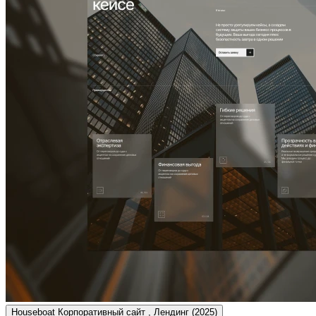
Houseboat
Корпоративный сайт , Лендинг
(2025)