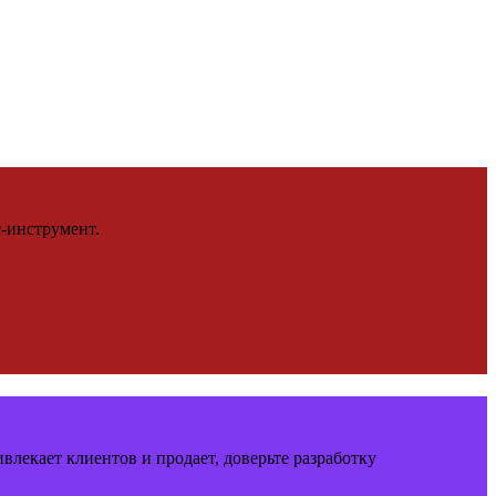
с-инструмент.
влекает клиентов и продает, доверьте разработку