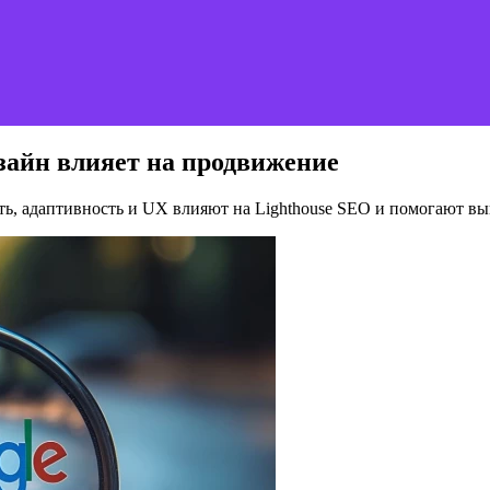
изайн влияет на продвижение
сть, адаптивность и UX влияют на Lighthouse SEO и помогают выв