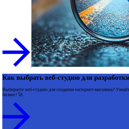
Как выбрать веб-студию для разработки
Выбираете веб-студию для создания интернет-магазина? Узнайт
бизнес! 🚀