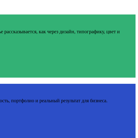
 рассказывается, как через дизайн, типографику, цвет и
сть, портфолио и реальный результат для бизнеса.