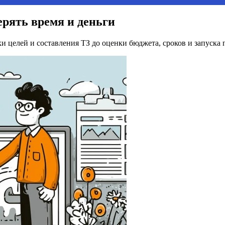
терять время и деньги
вки целей и составления ТЗ до оценки бюджета, сроков и запуска 