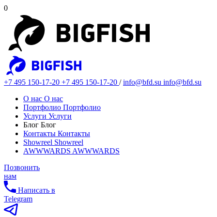
0
+7 495 150-17-20
+7 495 150-17-20
/
info@bfd.su
info@bfd.su
О нас
О нас
Портфолио
Портфолио
Услуги
Услуги
Блог
Блог
Контакты
Контакты
Showreel
Showreel
AWWWARDS
AWWWARDS
Позвонить
нам
Написать в
Telegram