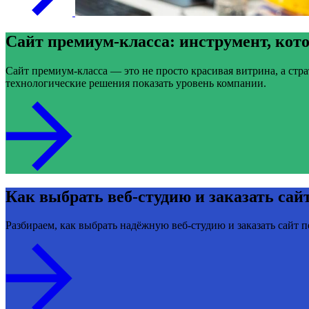
Сайт премиум-класса: инструмент, кот
Сайт премиум-класса — это не просто красивая витрина, а стра
технологические решения показать уровень компании.
Как выбрать веб-студию и заказать сай
Разбираем, как выбрать надёжную веб-студию и заказать сайт п