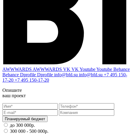
AWWWARDS
AWWWARDS
VK
VK
Youtube
Youtube
Behance
Behance
Dprofile
Dprofile
info@bfd.su
info@bfd.su
+7 495 150-
17-20
+7 495 150-17-20
Опишите
ваш проект
Планируемый бюджет
до 300 000р.
300 000 - 500 000р.