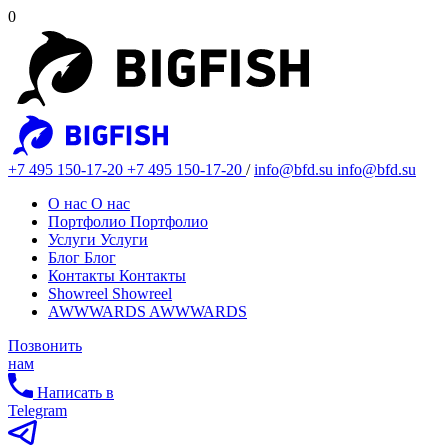
0
+7 495 150-17-20
+7 495 150-17-20
/
info@bfd.su
info@bfd.su
О нас
О нас
Портфолио
Портфолио
Услуги
Услуги
Блог
Блог
Контакты
Контакты
Showreel
Showreel
AWWWARDS
AWWWARDS
Позвонить
нам
Написать в
Telegram