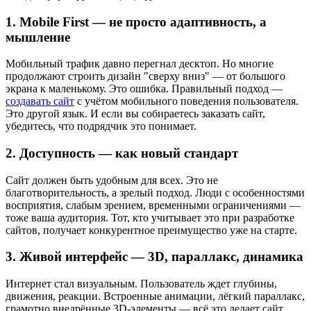
1. Mobile First — не просто адаптивность, а
мышление
Мобильный трафик давно перегнал десктоп. Но многие
продолжают строить дизайн "сверху вниз" — от большого
экрана к маленькому. Это ошибка. Правильный подход —
создавать сайт
с учётом мобильного поведения пользователя.
Это другой язык. И если вы собираетесь заказать сайт,
убедитесь, что подрядчик это понимает.
2. Доступность — как новый стандарт
Сайт должен быть удобным для всех. Это не
благотворительность, а зрелый подход. Люди с особенностями
восприятия, слабым зрением, временными ограничениями —
тоже ваша аудитория. Тот, кто учитывает это при разработке
сайтов, получает конкурентное преимущество уже на старте.
3. Живой интерфейс — 3D, параллакс, динамика
Интернет стал визуальным. Пользователь ждет глубины,
движения, реакции. Встроенные анимации, лёгкий параллакс,
грамотно внедрённые 3D-элементы — всё это делает сайт