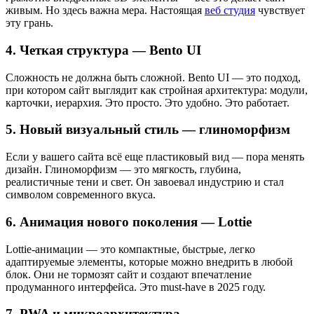
живым. Но здесь важна мера. Настоящая
веб студия
чувствует
эту грань.
4. Четкая структура — Bento UI
Сложность не должна быть сложной. Bento UI — это подход,
при котором сайт выглядит как стройная архитектура: модули,
карточки, иерархия. Это просто. Это удобно. Это работает.
5. Новый визуальный стиль — глиноморфизм
Если у вашего сайта всё еще пластиковый вид — пора менять
дизайн. Глиноморфизм — это мягкость, глубина,
реалистичные тени и свет. Он завоевал индустрию и стал
символом современного вкуса.
6. Анимация нового поколения — Lottie
Lottie-анимации — это компактные, быстрые, легко
адаптируемые элементы, которые можно внедрить в любой
блок. Они не тормозят сайт и создают впечатление
продуманного интерфейса. Это must-have в 2025 году.
7. PWA и микроархитектура