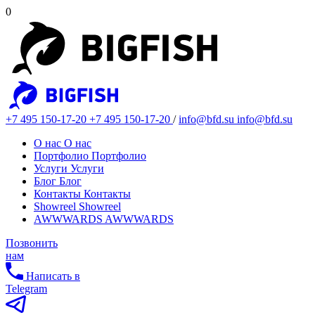
0
+7 495 150-17-20
+7 495 150-17-20
/
info@bfd.su
info@bfd.su
О нас
О нас
Портфолио
Портфолио
Услуги
Услуги
Блог
Блог
Контакты
Контакты
Showreel
Showreel
AWWWARDS
AWWWARDS
Позвонить
нам
Написать в
Telegram