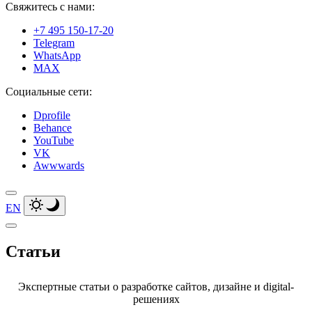
Свяжитесь с нами:
+7 495 150-17-20
Telegram
WhatsApp
MAX
Социальные сети:
Dprofile
Behance
YouTube
VK
Awwwards
EN
Статьи
Экспертные статьи
о разработке сайтов, дизайне и
digital-
решениях