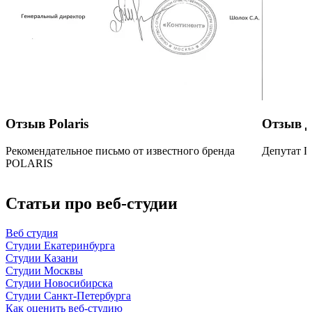
Отзыв Polaris
Отзыв Д
Рекомендательное письмо от известного бренда
Депутат 
POLARIS
Статьи про веб-студии
Веб студия
Студии Екатеринбурга
Студии Казани
Студии Москвы
Студии Новосибирска
Студии Санкт-Петербурга
Как оценить веб-студию