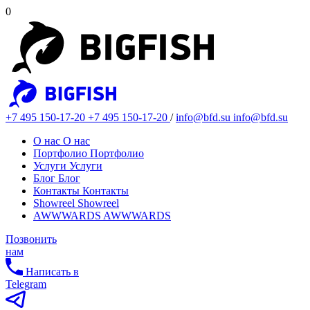
0
+7 495 150-17-20
+7 495 150-17-20
/
info@bfd.su
info@bfd.su
О нас
О нас
Портфолио
Портфолио
Услуги
Услуги
Блог
Блог
Контакты
Контакты
Showreel
Showreel
AWWWARDS
AWWWARDS
Позвонить
нам
Написать в
Telegram