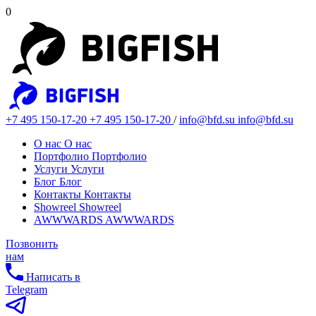
0
+7 495 150-17-20
+7 495 150-17-20
/
info@bfd.su
info@bfd.su
О нас
О нас
Портфолио
Портфолио
Услуги
Услуги
Блог
Блог
Контакты
Контакты
Showreel
Showreel
AWWWARDS
AWWWARDS
Позвонить
нам
Написать в
Telegram