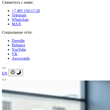
Свяжитесь с нами:
+7 495 150-17-20
Telegram
WhatsApp
MAX
Социальные сети:
Dprofile
Behance
YouTube
VK
Awwwards
EN