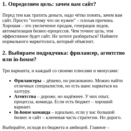
1. Определяем цель: зачем вам сайт?
Перед тем как тратить деньги, надо чётко понять, зачем вам
сайт. Просто "потому что он нужен" – плохая причина.
Хорошая – это увеличение продаж, генерация лидов,
автоматизация бизнес-процессов. Чем точнее цель, тем
эффективнее будет сайт. Не хотите разбираться? Наймите
нормального маркетолога, который объяснит.
2. Выбираем подрядчика: фрилансер, агентство
или in-house?
Три варианта, и каждый со своими плюсами и минусами:
Фрилансеры
– дёшево, но рискованно. Можно найти
отличных специалистов, но есть шанс нарваться на
халтуру.
Агентства
– дороже, но надёжнее. У них опыт,
процессы, команда. Если есть бюджет – хороший
вариант.
In-house команда
– идеально, если у вас большой
бизнес и сайт – ключевая часть стратегии. Но дорого.
Выбирайте, исходя из бюджета и амбиций. Главное –