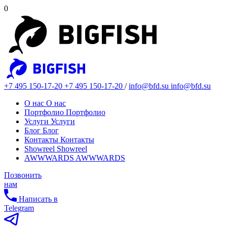
0
+7 495 150-17-20
+7 495 150-17-20
/
info@bfd.su
info@bfd.su
О нас
О нас
Портфолио
Портфолио
Услуги
Услуги
Блог
Блог
Контакты
Контакты
Showreel
Showreel
AWWWARDS
AWWWARDS
Позвонить
нам
Написать в
Telegram