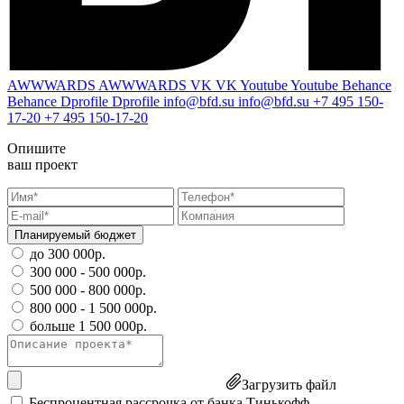
AWWWARDS
AWWWARDS
VK
VK
Youtube
Youtube
Behance
Behance
Dprofile
Dprofile
info@bfd.su
info@bfd.su
+7 495 150-
17-20
+7 495 150-17-20
Опишите
ваш проект
Планируемый бюджет
до 300 000р.
300 000 - 500 000р.
500 000 - 800 000р.
800 000 - 1 500 000р.
больше 1 500 000р.
Загрузить файл
Беспроцентная рассрочка от банка Тинькофф