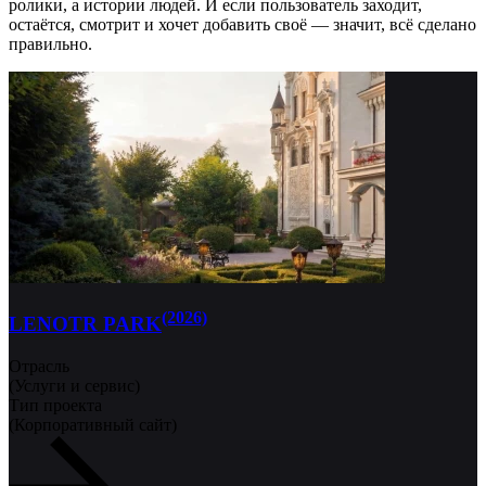
ролики, а истории людей. И если пользователь заходит,
остаётся, смотрит и хочет добавить своё — значит, всё сделано
правильно.
(2026)
LENOTR PARK
Отрасль
(Услуги и сервис)
Тип проекта
(Корпоративный сайт)