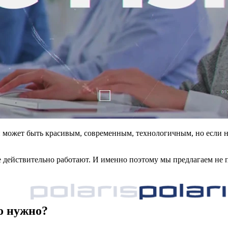
 может быть красивым, современным, технологичным, но если на
рые действительно работают. И именно поэтому мы предлагаем н
о нужно?