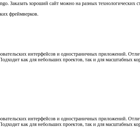
jango. Заказать хороший сайт можно на разных технологических с
ских фреймверков.
зовательских интерфейсов и одностраничных приложений. Отли
Подходит как для небольших проектов, так и для масштабных к
зовательских интерфейсов и одностраничных приложений. Отли
Подходит как для небольших проектов, так и для масштабных к