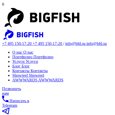
0
+7 495 150-17-20
+7 495 150-17-20
/
info@bfd.su
info@bfd.su
О нас
О нас
Портфолио
Портфолио
Услуги
Услуги
Блог
Блог
Контакты
Контакты
Showreel
Showreel
AWWWARDS
AWWWARDS
Позвонить
нам
Написать в
Telegram