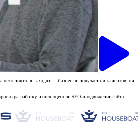
 него никто не заходит — бизнес не получает ни клиентов, ни
е просто разработку, а полноценное SEO-продвижение сайта —