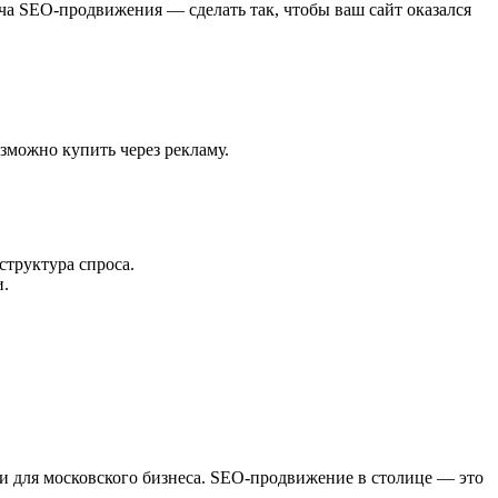
ача SEO-продвижения — сделать так, чтобы ваш сайт оказался
озможно купить через рекламу.
структура спроса.
и.
и для московского бизнеса. SEO-продвижение в столице — это