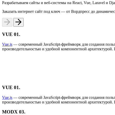
Разрабатываем сайты и веб-системы на React, Vue, Laravel и D
Заказать интернет сайт под ключ — от Вордпресс до динамиче
VUE
01.
Vue.js
— современный JavaScript-фреймворк для создания поль
производительностью и удобной компонентной архитектурой. 
VUE
01.
Vue.js
— современный JavaScript-фреймворк для создания поль
производительностью и удобной компонентной архитектурой. 
MODX
03.