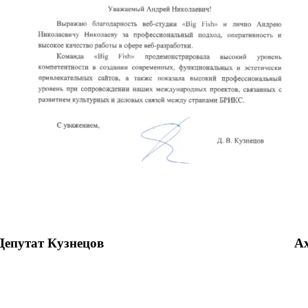
Депутат Кузнецов
A