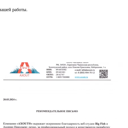
нашей работы.
8
Т