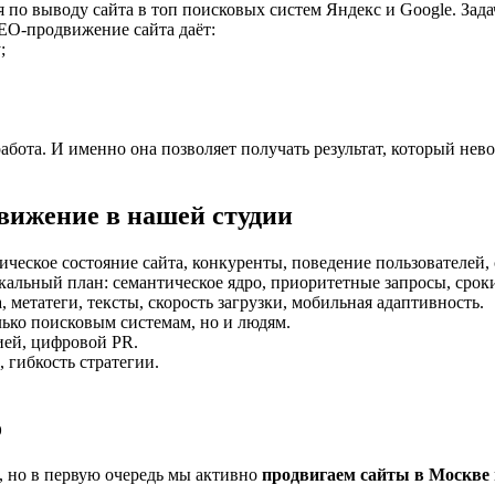
 по выводу сайта в топ поисковых систем Яндекс и Google. Зад
ЕО-продвижение сайта даёт:
;
абота. И именно она позволяет получать результат, который нев
вижение в нашей студии
ческое состояние сайта, конкуренты, поведение пользователей, 
кальный план: семантическое ядро, приоритетные запросы, срок
, метатеги, тексты, скорость загрузки, мобильная адаптивность.
лько поисковым системам, но и людям.
ией, цифровой PR.
 гибкость стратегии.
о
, но в первую очередь мы активно
продвигаем сайты в Москве