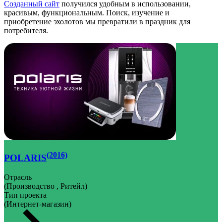
Созданный сайт
получился удобным в использовании,
красивым, функциональным. Поиск, изучение и
приобретение эхолотов мы превратили в праздник для
потребителя.
(2016)
POLARIS
Отрасль
(Производство , Ритейл)
Тип проекта
(Интернет-магазин)