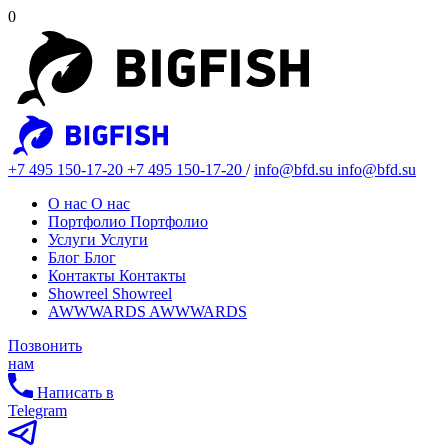
0
+7 495 150-17-20
+7 495 150-17-20
/
info@bfd.su
info@bfd.su
О нас
О нас
Портфолио
Портфолио
Услуги
Услуги
Блог
Блог
Контакты
Контакты
Showreel
Showreel
AWWWARDS
AWWWARDS
Позвонить
нам
Написать в
Telegram